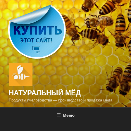
Перейти
к
содержимому
НАТУРАЛЬНЫЙ МЁД
Продукты пчеловодства — производство и продажа мёда
Меню