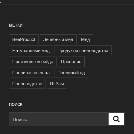
.
МЕТКИ
BeeProduct
Лечебный мёд
Мёд
Натуральный мёд
Продукты пчеловодства
Производство мёда
Прополис
Пчелиная пыльца
Пчелиный яд
Пчеловодство
Пчёлы
ПОИСК
Искать:
Поиск