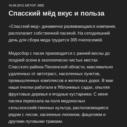
ОПУБЛИКОВАНО
16.06.2012
АВТОР:
BEE
Спасский мёд вкус и польза
«Спасский мед» динамично развивающаяся компания,
располагает собственной пасекой. На сегодняшний
день для сбора меда трудится 305 пчелосемей.
Медосбор с пасек производится с ранней весны до
поздней осени в экологически чистых местах
Спасского района Пензенской области, максимально
удаленных от автотрасс, населенных пунктов,
промышленных комплексов и железных дорог. В мае
наши пчелки работали в Яблоневых садах, опыляя
фруктовые деревья и ягодные кустарники. С июня
пасека переехала на поля медоносных
сельскохозяйственных культур, располагающиеся
рядом с лесом, засеянные люпином, фацелием и
другими луговыми травами.