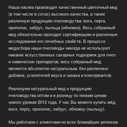
Наша пасека производит качественный цветочный мед
(в том числе в сотах) высокого качества, а также
различную продукцию пчеловодства: воск, перга,
прополис, забрус, пыльца (обножка). Весь собранный
мед обязательно проходит сертификацию и различные
исследования его лечебных свойств. В процессе
медосбора наши пчеловоды никогда не используют
никаких искусственных сахарных подкормок для пчел
и химических препаратов, весь собранный мед
является абсолютно натуральным, без различных
добавок, усилителей вкуса и запаха и консервантов.
Реализуем натуральный мед и продукцию
пчеловодства оптом и в розницу по низким ценам
нового урожая 2012 года. У нас Вы можете купить мёд,
воск, пергу, прополис, забрус, обножку (пыльцу).
Мы работаем с клиентами из всех ближайших регионов