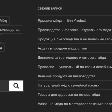
СВЕЖИЕ ЗАПИСИ
Мёд
Ярмарка мёда — BeeProduct
человодства
Производство и фасовка натурального мёда
Продукция пчеловодства и её полезные сво
яд
Акцент в продаже мёда оптом
Достоинства гречишного и сотового мёда
Прополис — уникальный по своим лечебным
Лечение продуктами пчеловодства
Натуральный мёд с семейной пасеки
Поиск
Товары для здоровья на основе мёда
Названия мёда по месторасположению пасе