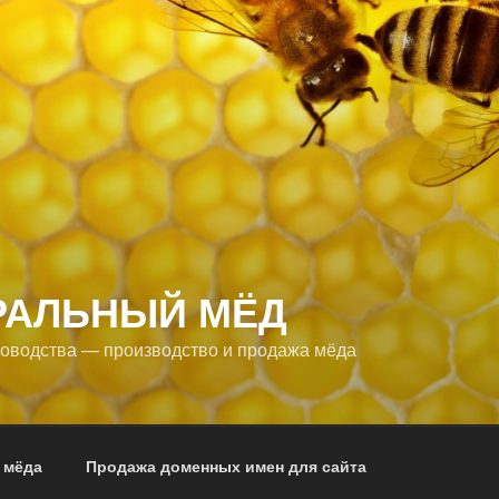
РАЛЬНЫЙ МЁД
оводства — производство и продажа мёда
 мёда
Продажа доменных имен для сайта