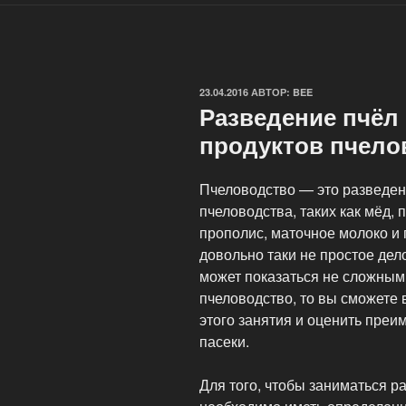
ОПУБЛИКОВАНО
23.04.2016
АВТОР:
BEE
Разведение пчёл
продуктов пчело
Пчеловодство — это разведен
пчеловодства, таких как мёд, 
прополис, маточное молоко и 
довольно таки не простое дел
может показаться не сложным.
пчеловодство, то вы сможете 
этого занятия и оценить преи
пасеки.
Для того, чтобы заниматься 